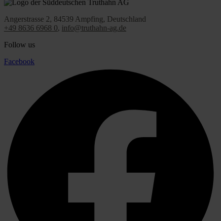
Angerstrasse 2,
84539 Ampfing,
Deutschland
+49 8636 6968 0
,
info@truthahn-ag.de
Follow us
Facebook