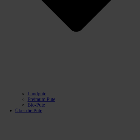
Landpute
Freiraum Pute
Bio-Pute
Über die Pute