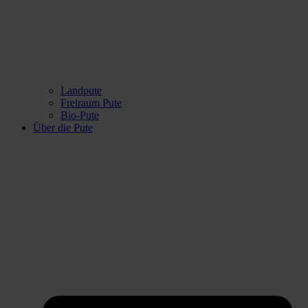
Landpute
Freiraum Pute
Bio-Pute
Über die Pute