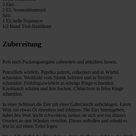
3 Eier
2 EL Sonnenblumenöl
Salz
1 EL helle Sojasauce
1/2 Bund Thai-Basilikum
Zubereitung
Reis nach Packungsangabe zubereiten und abkühlen lassen.
Putenfilets würfeln. Paprika putzen, entkernen und in Würfel
schneiden. Weißkohl vom Strunk befreien und in Streifen
schneiden. Frühlingszwiebeln in schräge Ringe schneiden.
Knoblauch schälen und fein hacken. Chilischote in feine Ringe
schneiden.
In einer Schüssel die Eier mit einer Gabel leicht aufschlagen. Einen
Wok mit etwas Öl einreiben und erhitzen. Die Eier hineingeben,
dabei den Wok leicht schwenken, sodass sie sich wie ein dünnes
Omelett an den Wänden verteilen. Dieses aufrollen und sobald es
fest ist auf einen Teller legen.