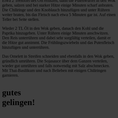
Etwa 2 Teelöffel des Öls erhitzen, dann die Putenwürfel in den Wok
geben, salzen und bei starker Hitze einige Minuten scharf anbraten.
Die Chiliringe und den Knoblauch hinzufügen und unter Rühren
weiter braten, bis das Fleisch nach etwa 5 Minuten gar ist. Auf einen
Teller bei Seite stellen.
Wieder 2 TL Öl in den Wok geben, danach den Kohl und die
Paprika hinzugeben. Unter Rühren einige Minuten anschwitzen.
Den Reis unterrühren und dabei sehr sorgfältig verteilen, damit er
die Hitze gut annimmt. Die Frühlingszwiebeln und das Putenfleisch
hinzufügen und unterrühren.
Das Omelett in Streifen schneiden und ebenfalls in den Wok geben,
gründlich umrühren. Die Sojasauce über dem Ganzen verteilen,
wieder gut umrühren und falls notwendig mit Salz abschmecken.
Mit Thai-Basilikum und nach Belieben mit einigen Chiliringen
garnieren.
gutes
gelingen!